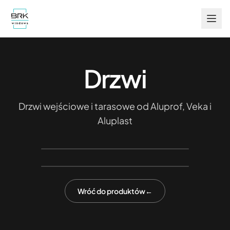
Drzwi
Drzwi wejściowe i tarasowe od Aluprof, Veka i
Aluplast
Wróć do produktów
←